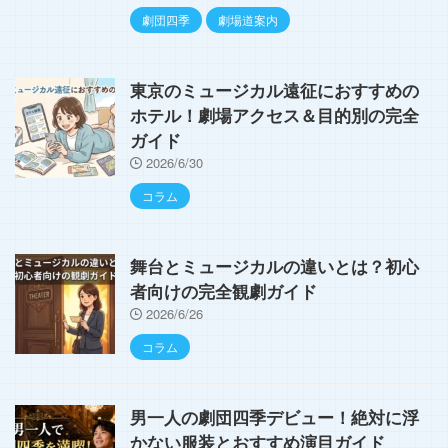
劇団四季
劇場道案内
東京のミュージカル遠征におすすめの
ホテル！劇場アクセス＆目的別の完全
ガイド
2026/6/30
コラム
舞台とミュージカルの違いとは？初心
者向けの完全観劇ガイド
2026/6/26
コラム
男一人の劇団四季デビュー！絶対に浮
かない服装とおすすめ演目ガイド