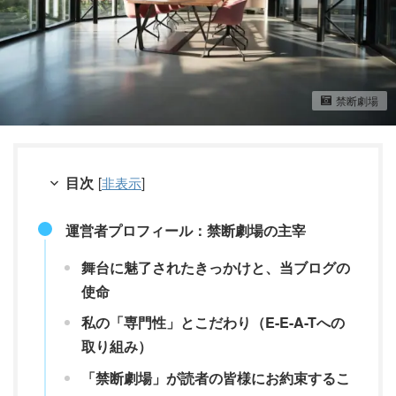
禁断劇場
目次
[
非表示
]
運営者プロフィール：禁断劇場の主宰
舞台に魅了されたきっかけと、当ブログの
使命
私の「専門性」とこだわり（E-E-A-Tへの
取り組み）
「禁断劇場」が読者の皆様にお約束するこ