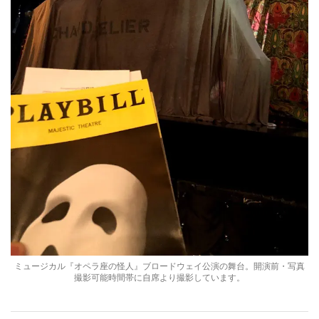
ミュージカル『オペラ座の怪人』ブロードウェイ公演の舞台。開演前・写真
撮影可能時間帯に自席より撮影しています。