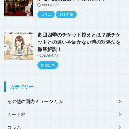
2026/6/22
コラム
劇団四季
劇団四季のチケット控えとは？紙チケ
ットとの違いや届かない時の対処法を
徹底解説！
2026/6/21
劇団四季
カテゴリー
その他の国内ミュージカル
カード枠
コラム