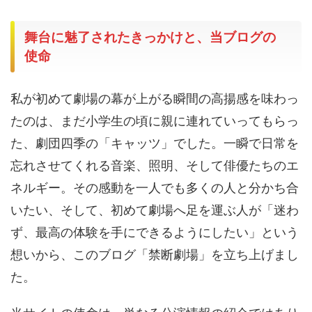
舞台に魅了されたきっかけと、当ブログの
使命
私が初めて劇場の幕が上がる瞬間の高揚感を味わっ
たのは、まだ小学生の頃に親に連れていってもらっ
た、劇団四季の「キャッツ」でした。一瞬で日常を
忘れさせてくれる音楽、照明、そして俳優たちのエ
ネルギー。その感動を一人でも多くの人と分かち合
いたい、そして、初めて劇場へ足を運ぶ人が「迷わ
ず、最高の体験を手にできるようにしたい」という
想いから、このブログ「禁断劇場」を立ち上げまし
た。