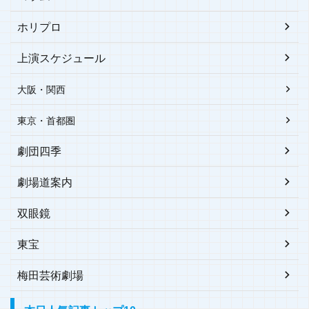
ホリプロ
上演スケジュール
大阪・関西
東京・首都圏
劇団四季
劇場道案内
双眼鏡
東宝
梅田芸術劇場