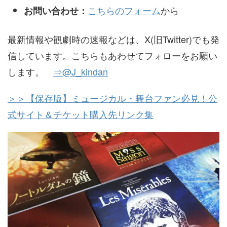
こちらのフォーム
から
お問い合わせ：
最新情報や観劇時の速報などは、X(旧Twitter)でも発
信しています。こちらもあわせてフォローをお願い
します。
⇒@J_kindan
＞＞【保存版】ミュージカル・舞台ファン必見！公
式サイト＆チケット購入先リンク集