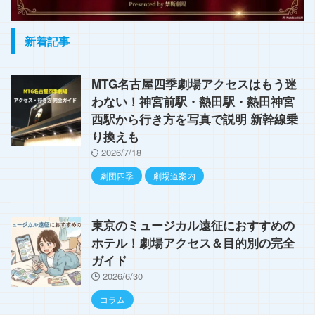
新着記事
MTG名古屋四季劇場アクセスはもう迷
わない！神宮前駅・熱田駅・熱田神宮
西駅から行き方を写真で説明 新幹線乗
り換えも
2026/7/18
劇団四季
劇場道案内
東京のミュージカル遠征におすすめの
ホテル！劇場アクセス＆目的別の完全
ガイド
2026/6/30
コラム