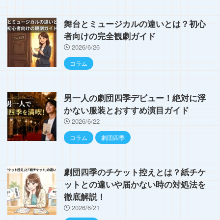
舞台とミュージカルの違いとは？初心
者向けの完全観劇ガイド
2026/6/26
コラム
男一人の劇団四季デビュー！絶対に浮
かない服装とおすすめ演目ガイド
2026/6/22
コラム
劇団四季
劇団四季のチケット控えとは？紙チケ
ットとの違いや届かない時の対処法を
徹底解説！
2026/6/21