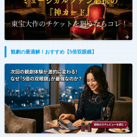
観劇の最適解！おすすめ【5倍双眼鏡】