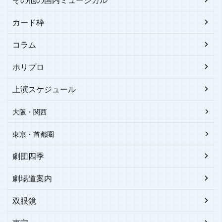
カード枠
コラム
ホリプロ
上演スケジュール
大阪・関西
東京・首都圏
劇団四季
劇場道案内
双眼鏡