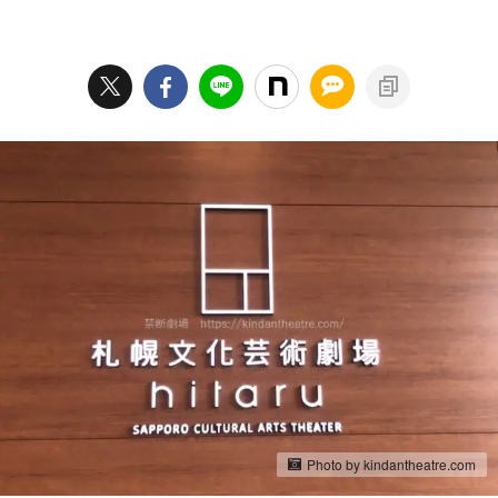
Photo by kindantheatre.com