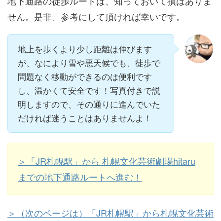
地下通路の徒歩ルートは、知っておいて損はありま
せん。是非、参考にして頂ければ幸いです。
地上を歩くより少し距離は伸びます
が、なにより雪や悪天候でも、徒歩で
問題なく移動ができるのは便利です
し、温かくて安全です！写真付きで説
明しますので、その通りに進んでいた
だければ迷うことはありませんよ！
＞「JR札幌駅」から 札幌文化芸術劇場hitaru
までの地下通路ルートへ進む！
＞（次のページは）「JR札幌駅」から札幌文化芸術