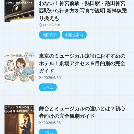
わない！神宮前駅・熱田駅・熱田神宮
西駅から行き方を写真で説明 新幹線乗
り換えも
2026/7/18
劇団四季
劇場道案内
東京のミュージカル遠征におすすめの
ホテル！劇場アクセス＆目的別の完全
ガイド
2026/6/30
コラム
舞台とミュージカルの違いとは？初心
者向けの完全観劇ガイド
2026/6/26
コラム