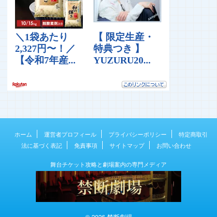
ホーム
運営者プロフィール
プライバシーポリシー
特定商取引
法に基づく表記
免責事項
サイトマップ
お問い合わせ
舞台チケット攻略と劇場案内の専門メディア
© 2026 禁断劇場