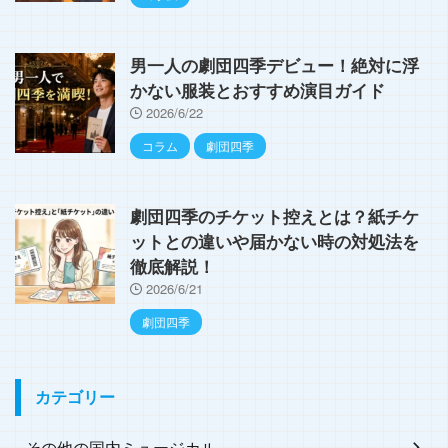
男一人の劇団四季デビュー！絶対に浮
かない服装とおすすめ演目ガイド
2026/6/22
コラム
劇団四季
劇団四季のチケット控えとは？紙チケ
ットとの違いや届かない時の対処法を
徹底解説！
2026/6/21
劇団四季
カテゴリー
その他の国内ミュージカル