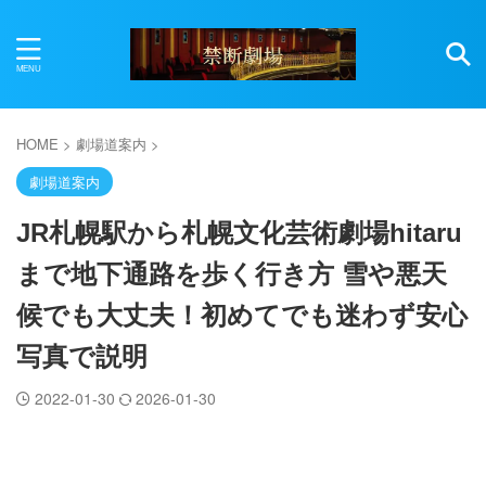
HOME
>
劇場道案内
>
劇場道案内
JR札幌駅から札幌文化芸術劇場hitaru
まで地下通路を歩く行き方 雪や悪天
候でも大丈夫！初めてでも迷わず安心
写真で説明
2022-01-30
2026-01-30