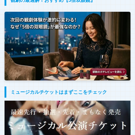
観劇の最適解！おすすめ【5倍双眼鏡】
ミュージカルチケットはまずここをチェック