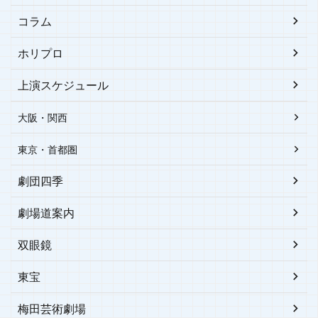
コラム
ホリプロ
上演スケジュール
大阪・関西
東京・首都圏
劇団四季
劇場道案内
双眼鏡
東宝
梅田芸術劇場