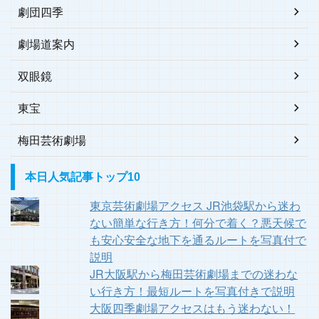
劇団四季
劇場道案内
双眼鏡
東宝
梅田芸術劇場
本日人気記事トップ10
東京芸術劇場アクセス JR池袋駅から迷わ
ない簡単な行き方！何分で着く？悪天候で
も安心安全な地下を通るルートを写真付で
説明
JR大阪駅から梅田芸術劇場までの迷わな
い行き方！最短ルートを写真付きで説明
大阪四季劇場アクセスはもう迷わない！