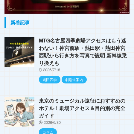
新着記事
MTG名古屋四季劇場アクセスはもう迷
わない！神宮前駅・熱田駅・熱田神宮
西駅から行き方を写真で説明 新幹線乗
り換えも
2026/7/18
劇団四季
劇場道案内
東京のミュージカル遠征におすすめの
ホテル！劇場アクセス＆目的別の完全
ガイド
2026/6/30
コラム