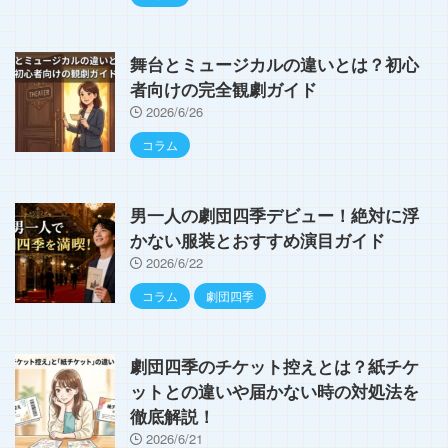
舞台とミュージカルの違いとは？初心
者向けの完全観劇ガイド
2026/6/26
コラム
男一人の劇団四季デビュー！絶対に浮
かない服装とおすすめ演目ガイド
2026/6/22
コラム
劇団四季
劇団四季のチケット控えとは？紙チケ
ットとの違いや届かない時の対処法を
徹底解説！
2026/6/21