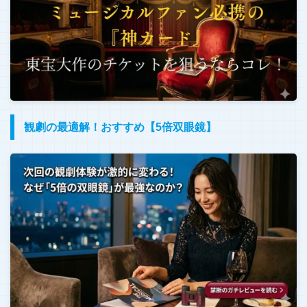
観劇の最適解！おすすめ【5倍双眼鏡】