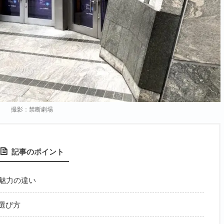
撮影：禁断劇場
記事のポイント
と魅力の違い
選び方