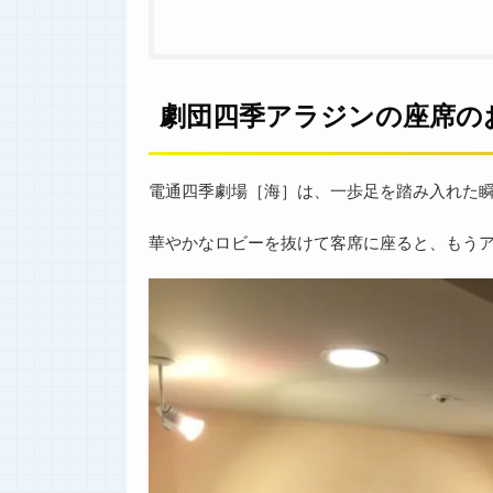
劇団四季アラジンの座席の
電通四季劇場［海］は、一歩足を踏み入れた
華やかなロビーを抜けて客席に座ると、もう