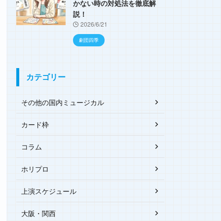
かない時の対処法を徹底解
説！
2026/6/21
劇団四季
カテゴリー
その他の国内ミュージカル
カード枠
コラム
ホリプロ
上演スケジュール
大阪・関西