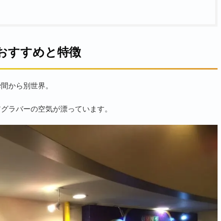
おすすめと特徴
瞬間から別世界。
アグラバーの空気が漂っています。