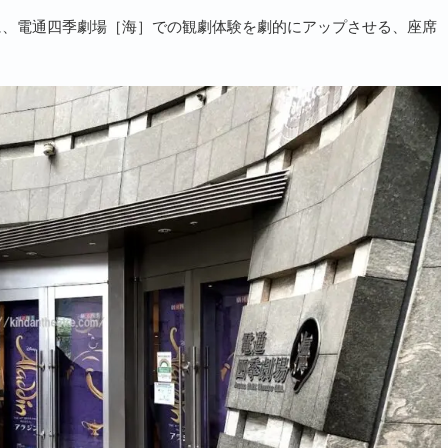
に、電通四季劇場［海］での観劇体験を劇的にアップさせる、座席