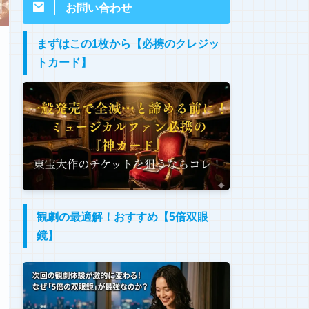
お問い合わせ
まずはこの1枚から【必携のクレジッ
トカード】
観劇の最適解！おすすめ【5倍双眼
鏡】