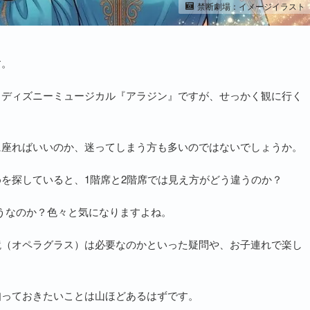
禁断劇場：イメージイラスト
す。
、ディズニーミュージカル『アラジン』ですが、せっかく観に行く
に座ればいいのか、迷ってしまう方も多いのではないでしょうか。
を探していると、1階席と2階席では見え方がどう違うのか？
うなのか？色々と気になりますよね。
鏡（オペラグラス）は必要なのかといった疑問や、お子連れで楽し
知っておきたいことは山ほどあるはずです。