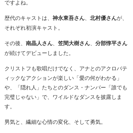
ですよね。
歴代のキャストは、
、
が、
神永東吾さん
北村優さん
それぞれ初演キャスト。
その後、
、
、
南晶人さん
笠間大樹さん
分部惇平さん
が続けてデビューしました。
クリストフも歌唱だけでなく、アナとのアクロバテ
ィックなアクションが楽しい「愛の何がわかる」
や、「隠れ人」たちとのダンス・ナンバー「誰でも
完璧じゃない」で、ワイルドなダンスを披露しま
す。
男気と、繊細な心情の変化、そして勇気。