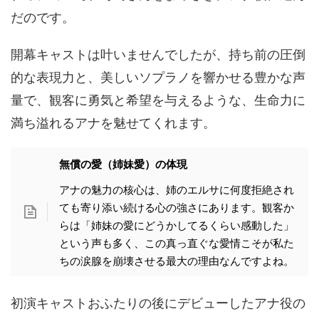
だのです。
開幕キャストは叶いませんでしたが、持ち前の圧倒
的な表現力と、美しいソプラノを響かせる豊かな声
量で、観客に勇気と希望を与えるような、生命力に
満ち溢れるアナを魅せてくれます。
無償の愛（姉妹愛）の体現
アナの魅力の核心は、姉のエルサに何度拒絶され
ても寄り添い続ける心の強さにあります。観客か
らは「姉妹の愛にどうかしてるくらい感動した」
という声も多く、この真っ直ぐな愛情こそが私た
ちの涙腺を崩壊させる最大の理由なんですよね。
初演キャストおふたりの後にデビューしたアナ役の