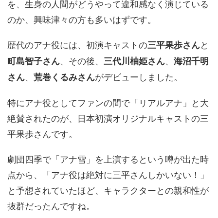
を、生身の人間がどうやって違和感なく演じている
のか、興味津々の方も多いはずです。
歴代のアナ役には、初演キャストの
と
三平果歩さん
、その後、
、
町島智子さん
三代川柚姫さん
海沼千明
、
がデビューしました。
さん
荒巻くるみさん
特にアナ役としてファンの間で「リアルアナ」と大
絶賛されたのが、日本初演オリジナルキャストの三
平果歩さんです。
劇団四季で「アナ雪」を上演するという噂が出た時
点から、「アナ役は絶対に三平さんしかいない！」
と予想されていたほど、キャラクターとの親和性が
抜群だったんですね。