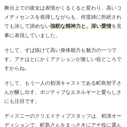
舞台上での彼女は表情がくるくると変わり、高いコ
メディセンスを発揮しながらも、何度姉に拒絶され
ても決して諦めない
を見
強靭な精神力と、深い愛情
事に表現していました。
そして、ずば抜けて高い身体能力も魅力の一つで
す。アナはとにかくアクションが激しい役どころで
すからね。
そして、もう一人の初演キャストである町島智子さ
んが醸し出す、ポジティブなエネルギーと愛らしさ
にも注目です。
ディズニーのクリエイティブスタッフは、初演オー
ディションで、町島さんをまっさきにアナ役に選ん