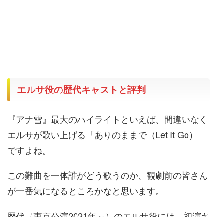
エルサ役の歴代キャストと評判
『アナ雪』最大のハイライトといえば、間違いなく
エルサが歌い上げる「ありのままで（Let It Go）」
ですよね。
この難曲を一体誰がどう歌うのか、観劇前の皆さん
が一番気になるところかなと思います。
歴代（東京公演2021年～）のエルサ役には、初演キ