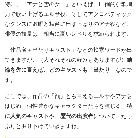
特に、『アナと雪の女王』といえば、圧倒的な歌唱
力で歌い上げるエルサ役、そしてアクロバティック
なダンスに歌唱と舞台に出ずっぱりのアナ役など、
俳優の技量は、相当に高いレベルを求められます。
「作品名＋当たりキャスト」などの検索ワードが出
てきますが、（人それぞれの好みもありますが）
結
なので
論を先に言えば、どのキャストも「当たり」
す。
ここでは、作品の「顔」とも言えるエルサやアナを
はじめ、個性豊かなキャラクターたちを演じる、
特
や、
について、たっ
に人気のキャスト
歴代の出演者
ぷりと掘り下げていきますね。