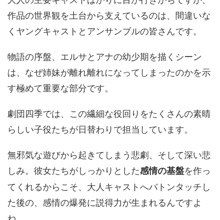
作品の世界観を土台から支えているのは、間違いな
くヤングキャストとアンサンブルの皆さんです。
物語の序盤、エルサとアナの幼少期を描くシーン
は、なぜ姉妹が離れ離れになってしまったのかを示
す極めて重要な部分です。
劇団四季では、この繊細な役回りをたくさんの素晴
らしい子役たちが日替わりで担当しています。
無邪気な遊びから起きてしまう悲劇、そして深い悲
しみ。彼女たちがしっかりとした
を作っ
感情の基盤
てくれるからこそ、大人キャストへバトンタッチし
た後の、感情の爆発に説得力が生まれるんですよ
ね。