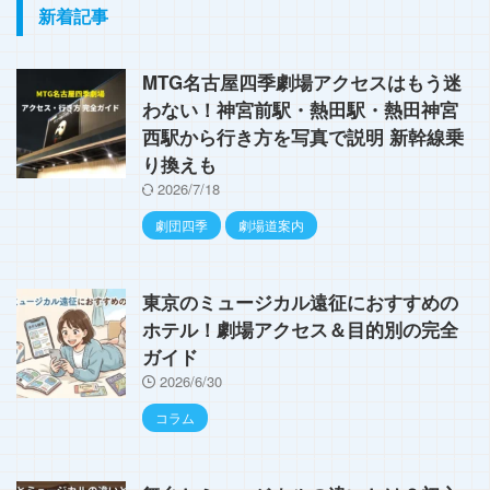
新着記事
MTG名古屋四季劇場アクセスはもう迷
わない！神宮前駅・熱田駅・熱田神宮
西駅から行き方を写真で説明 新幹線乗
り換えも
2026/7/18
劇団四季
劇場道案内
東京のミュージカル遠征におすすめの
ホテル！劇場アクセス＆目的別の完全
ガイド
2026/6/30
コラム