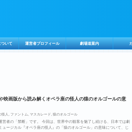
について
運営者プロフィール
劇場道案内
や映画版から読み解くオペラ座の怪人の猿のオルゴールの意
の怪人
,
ファントム
,
マスカレード
,
猿のオルゴール
運営者の「禁断」です。 今回は、世界中の観客を魅了し続ける、日本では劇
ミュージカル『オペラ座の怪人』の「猿のオルゴール」の意味について、じ