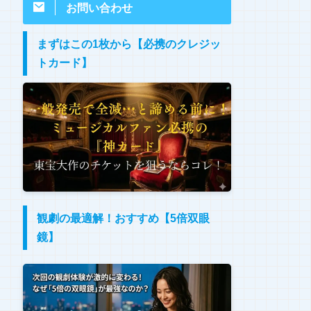
お問い合わせ
まずはこの1枚から【必携のクレジッ
トカード】
観劇の最適解！おすすめ【5倍双眼
鏡】