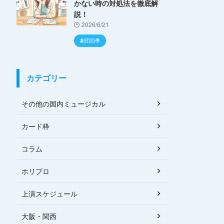
かない時の対処法を徹底解
説！
2026/6/21
劇団四季
カテゴリー
その他の国内ミュージカル
カード枠
コラム
ホリプロ
上演スケジュール
大阪・関西