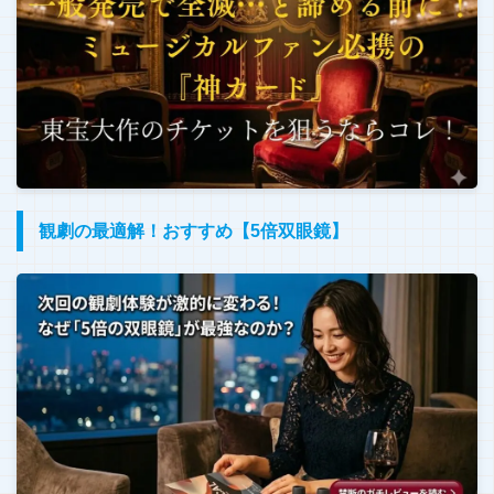
観劇の最適解！おすすめ【5倍双眼鏡】