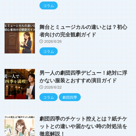
コラム
舞台とミュージカルの違いとは？初心
者向けの完全観劇ガイド
2026/6/26
コラム
男一人の劇団四季デビュー！絶対に浮
かない服装とおすすめ演目ガイド
2026/6/22
コラム
劇団四季
劇団四季のチケット控えとは？紙チケ
ットとの違いや届かない時の対処法を
徹底解説！