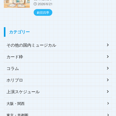
2026/6/21
劇団四季
カテゴリー
その他の国内ミュージカル
カード枠
コラム
ホリプロ
上演スケジュール
大阪・関西
東京・首都圏