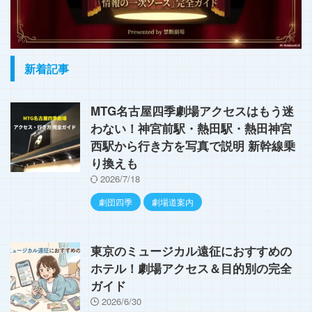
新着記事
MTG名古屋四季劇場アクセスはもう迷
わない！神宮前駅・熱田駅・熱田神宮
西駅から行き方を写真で説明 新幹線乗
り換えも
2026/7/18
劇団四季
劇場道案内
東京のミュージカル遠征におすすめの
ホテル！劇場アクセス＆目的別の完全
ガイド
2026/6/30